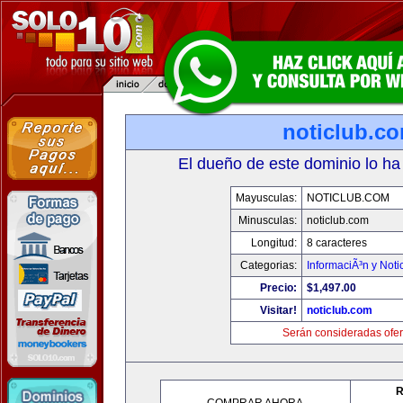
noticlub.c
El dueño de este dominio lo ha
Mayusculas:
NOTICLUB.COM
Minusculas:
noticlub.com
Longitud:
8 caracteres
Categorias:
InformaciÃ³n y Noti
Precio:
$1,497.00
Visitar!
noticlub.com
Serán consideradas ofer
R