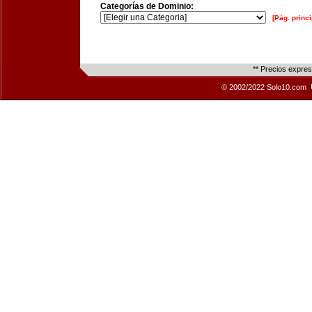
Categorías de Dominio:
[Pág. princi
** Precios expre
© 2002/2022 Solo10.com