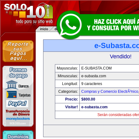
e-Subasta.c
Vendido!
Mayusculas:
E-SUBASTA.COM
Minusculas:
e-subasta.com
Longitud:
9 caracteres
Categorias:
Compras y Comercio ElectrÃ³nico
Precio:
$800.00
Visitar!
e-subasta.com
Serán consideradas ofer