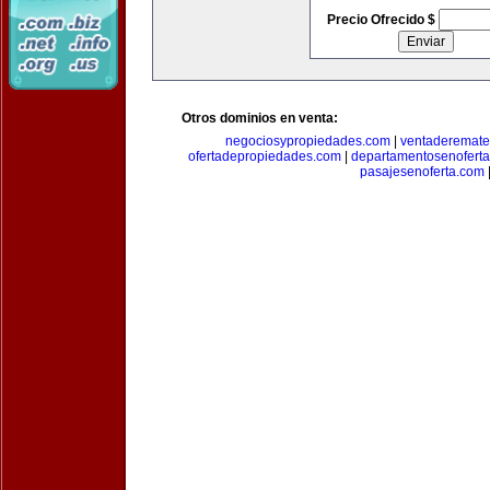
Precio Ofrecido $
Otros dominios en venta:
negociosypropiedades.com
|
ventaderemat
ofertadepropiedades.com
|
departamentosenofert
pasajesenoferta.com