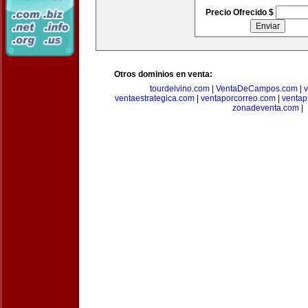
Precio Ofrecido $
Otros dominios en venta:
tourdelvino.com
|
VentaDeCampos.com
|
v
ventaestrategica.com
|
ventaporcorreo.com
|
ventap
zonadeventa.com
|