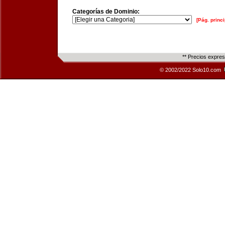
Categorías de Dominio:
[Pág. princi
** Precios expre
© 2002/2022 Solo10.com