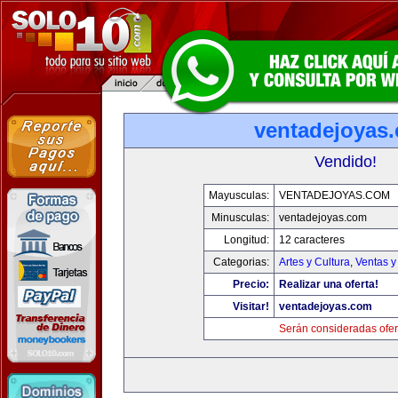
ventadejoyas
Vendido!
Mayusculas:
VENTADEJOYAS.COM
Minusculas:
ventadejoyas.com
Longitud:
12 caracteres
Categorias:
Artes y Cultura
,
Ventas y
Precio:
Realizar una oferta!
Visitar!
ventadejoyas.com
Serán consideradas ofer