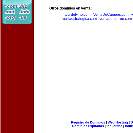
Otros dominios en venta:
tourdelvino.com
|
VentaDeCampos.com
|
v
ventaestrategica.com
|
ventaporcorreo.com
Registro de Dominios
|
Web Hosting
|
D
Dominios Expirados
|
Industrias
|
Indu