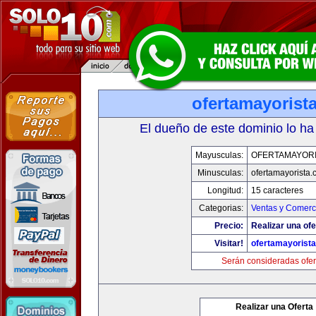
ofertamayorist
El dueño de este dominio lo ha
Mayusculas:
OFERTAMAYORI
Minusculas:
ofertamayorista
Longitud:
15 caracteres
Categorias:
Ventas y Comerci
Precio:
Realizar una ofe
Visitar!
ofertamayorist
Serán consideradas ofer
Realizar una Oferta